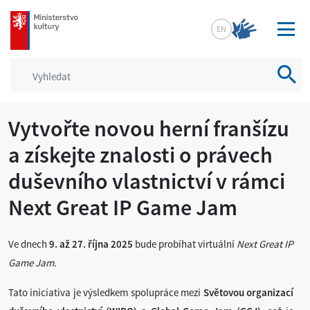
mkcr.cz
EN
Vyhled
Vytvořte novou herní franšízu
a získejte znalosti o právech
duševního vlastnictví v rámci
Next Great IP Game Jam
Ve dnech
9. až 27. října 2025
bude probíhat virtuální
Next Great IP
Game Jam.
Tato iniciativa je výsledkem spolupráce mezi
Světovou organizací