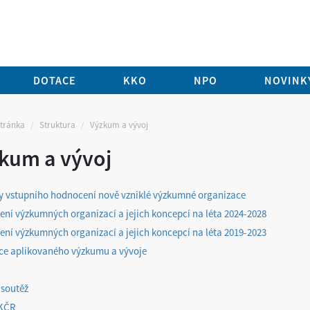
DOTACE
KKO
NPO
NOVINKY
stránka
Struktura
Výzkum a vývoj
kum a vývoj
y vstupního hodnocení nově vzniklé výzkumné organizace
ní výzkumných organizací a jejich koncepcí na léta 2024-2028
ní výzkumných organizací a jejich koncepcí na léta 2019-2023
e aplikovaného výzkumu a vývoje
 soutěž
KČR