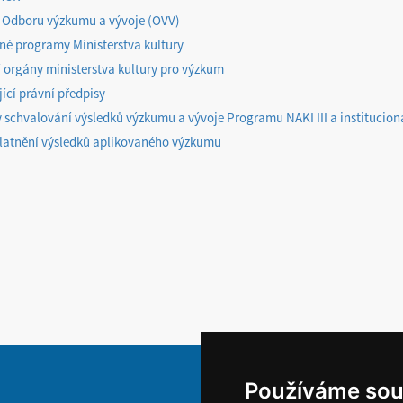
 Odboru výzkumu a vývoje (OVV)
é programy Ministerstva kultury
 orgány ministerstva kultury pro výzkum
jící právní předpisy
 schvalování výsledků výzkumu a vývoje Programu NAKI III a institucio
latnění výsledků aplikovaného výzkumu
Používáme sou