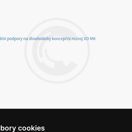
nální podpory na dlouhodobý koncepční rozvoj VO MK
bory cookies