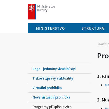
mkcr.cz
MINISTERSTVO
STRUKTURA
Úvodní 
Pro
Logo - jednotný vizuální styl
1. Pa
Tiskové zprávy a aktuality
Ná
Virtuální prohlídka
Nová virtuální prohlídka
2. Mu
Programy příspěvkových
Hu