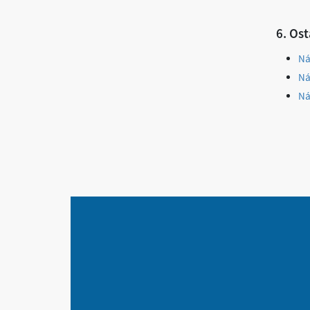
6. Ost
Ná
Ná
Ná