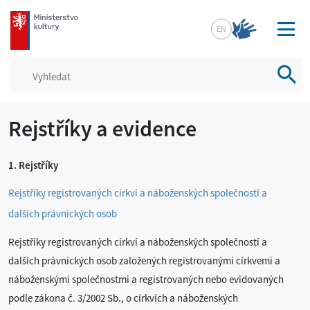
mkcr.cz
EN
Vyhled
Rejstříky a evidence
1. Rejstříky
Rejstříky registrovaných církví a náboženských společností a
dalších právnických osob
Rejstříky registrovaných církví a náboženských společností a
dalších právnických osob založených registrovanými církvemi a
náboženskými společnostmi a registrovaných nebo evidovaných
podle zákona č. 3/2002 Sb., o církvích a náboženských