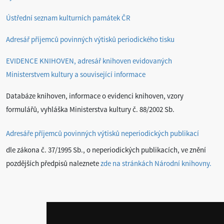
Ústřední seznam kulturních památek ČR
Adresář příjemců povinných výtisků periodického tisku
EVIDENCE KNIHOVEN, adresář knihoven evidovaných
Ministerstvem kultury a související informace
Databáze knihoven, informace o evidenci knihoven, vzory
formulářů, vyhláška Ministerstva kultury č. 88/2002 Sb.
Adresáře příjemců povinných výtisků neperiodických publikací
dle zákona č. 37/1995 Sb., o neperiodických publikacích, ve znění
pozdějších předpisů naleznete
zde na stránkách Národní knihovny
.