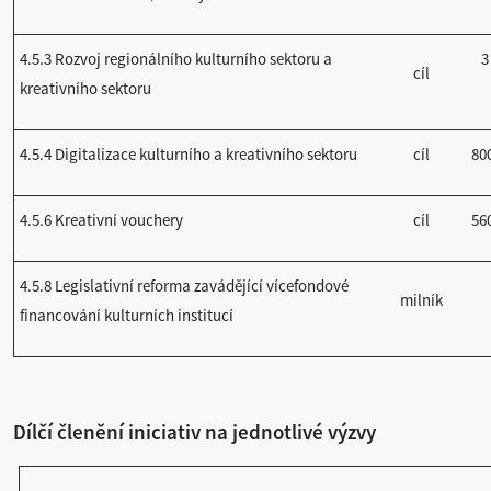
4.5.3 Rozvoj regionálního kulturního sektoru a
3
cíl
kreativního sektoru
4.5.4 Digitalizace kulturního a kreativního sektoru
cíl
80
4.5.6 Kreativní vouchery
cíl
56
4.5.8 Legislativní reforma zavádějící vícefondové
milník
financování kulturních institucí
Dílčí členění iniciativ na jednotlivé výzvy