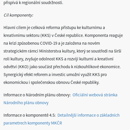
přispívá k regionální soudržnosti.
Cíl komponenty:
Hlavní cílem je celková reforma přístupu ke kulturnímu a
kreativnímu sektoru (KKS) v České republice. Komponenta reaguje
na krizi způsobenou COVID-19 a je založena na novém
strategickém rámci Ministerstva kultury, který se soustředí na širší
roli kultury, zvyšuje odolnost KKS a rozvíjí kulturní a kreativní
odvětví (KKO) jako součást přechodu k nízkouhlíkové ekonomice.
Synergický efekt reforem a investic umožní využít KKS pro
ekonomickou i společenskou obnovu České republiky.
Informace o Národním plánu obnovy:
Oficiální webová stránka
Národního plánu obnovy
Informace o komponentě 4.5:
Detailnější informace o základních
parametrech komponenty MKČR