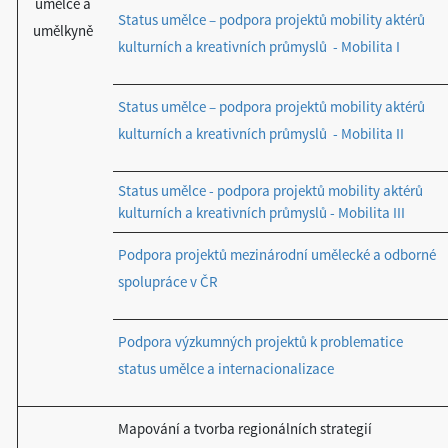
umělce a
Status umělce – podpora projektů mobility aktérů
umělkyně
kulturních a kreativních průmyslů - Mobilita I
Status umělce – podpora projektů mobility aktérů
kulturních a kreativních průmyslů - Mobilita II
Status umělce - podpora projektů mobility aktérů
kulturních a kreativních průmyslů - Mobilita III
Podpora projektů mezinárodní umělecké a odborné
spolupráce v ČR
Podpora výzkumných projektů k problematice
status umělce a internacionalizace
Mapování a tvorba regionálních strategií