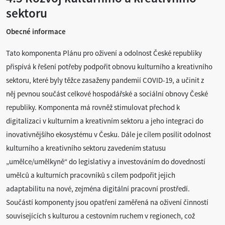
sektoru
Obecné informace
Tato komponenta Plánu pro oživení a odolnost České republiky
přispívá k řešení potřeby podpořit obnovu kulturního a kreativního
sektoru, které byly těžce zasaženy pandemií COVID-19, a učinit z
něj pevnou součást celkové hospodářské a sociální obnovy České
republiky. Komponenta má rovněž stimulovat přechod k
digitalizaci v kulturním a kreativním sektoru a jeho integraci do
inovativnějšího ekosystému v Česku. Dále je cílem posílit odolnost
kulturního a kreativního sektoru zavedením statusu
„umělce/umělkyně“ do legislativy a investováním do dovedností
umělců a kulturních pracovníků s cílem podpořit jejich
adaptabilitu na nové, zejména digitální pracovní prostředí.
Součástí komponenty jsou opatření zaměřená na oživení činností
souvisejících s kulturou a cestovním ruchem v regionech, což