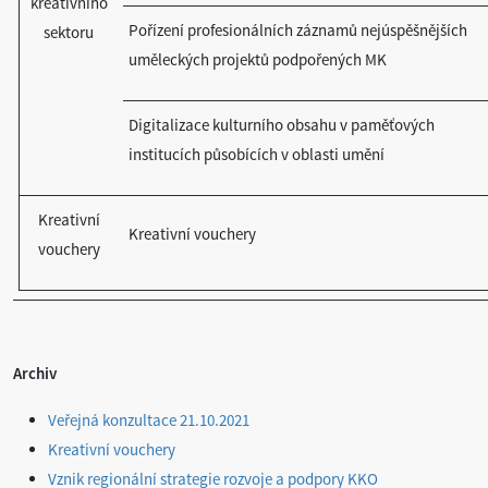
kreativního
Pořízení profesionálních záznamů nejúspěšnějších
sektoru
uměleckých projektů podpořených MK
Digitalizace kulturního obsahu v paměťových
institucích působících v oblasti umění
Kreativní
Kreativní vouchery
vouchery
Archiv
Veřejná konzultace 21.10.2021
Kreativní vouchery
Vznik regionální strategie rozvoje a podpory KKO