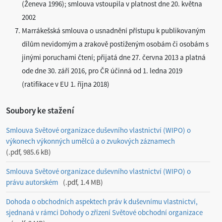
(Ženeva 1996); smlouva vstoupila v platnost dne 20. května
2002
Marrákešská smlouva o usnadnění přístupu k publikovaným
dílům nevidomým a zrakově postiženým osobám či osobám s
jinými poruchami čtení; přijatá dne 27. června 2013 a platná
ode dne 30. září 2016, pro ČR účinná od 1. ledna 2019
(ratifikace v EU 1. října 2018)
Soubory ke stažení
Smlouva Světové organizace duševního vlastnictví (WIPO) o
výkonech výkonných umělců a o zvukových záznamech
.pdf, 985.6 kB
Smlouva Světové organizace duševního vlastnictví (WIPO) o
právu autorském
.pdf, 1.4 MB
Dohoda o obchodních aspektech práv k duševnímu vlastnictví,
sjednaná v rámci Dohody o zřízení Světové obchodní organizace