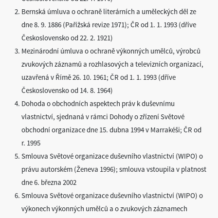
Bernská úmluva o ochraně literárních a uměleckých děl ze
dne 8. 9. 1886 (Pařížská revize 1971); ČR od 1. 1. 1993 (dříve
Československo od 22. 2. 1921)
Mezinárodní úmluva o ochraně výkonných umělců, výrobců
zvukových záznamů a rozhlasových a televizních organizací,
uzavřená v Římě 26. 10. 1961; ČR od 1. 1. 1993 (dříve
Československo od 14. 8. 1964)
Dohoda o obchodních aspektech práv k duševnímu
vlastnictví, sjednaná v rámci Dohody o zřízení Světové
obchodní organizace dne 15. dubna 1994 v Marrakéši; ČR od
r. 1995
Smlouva Světové organizace duševního vlastnictví (WIPO) o
právu autorském (Ženeva 1996); smlouva vstoupila v platnost
dne 6. března 2002
Smlouva Světové organizace duševního vlastnictví (WIPO) o
výkonech výkonných umělců a o zvukových záznamech