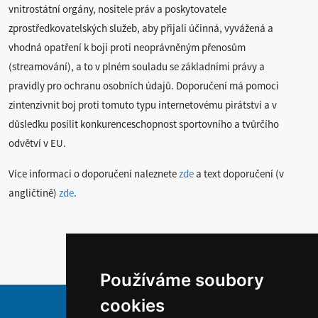
vnitrostátní orgány, nositele práv a poskytovatele
zprostředkovatelských služeb, aby přijali účinná, vyvážená a
vhodná opatření k boji proti neoprávněným přenosům
(streamování), a to v plném souladu se základními právy a
pravidly pro ochranu osobních údajů. Doporučení má pomoci
zintenzivnit boj proti tomuto typu internetovému pirátství a v
důsledku posílit konkurenceschopnost sportovního a tvůrčího
odvětví v EU.
Více informaci o doporučení naleznete
zde
a text doporučení (v
angličtině)
zde
.
Používáme soubory
cookies