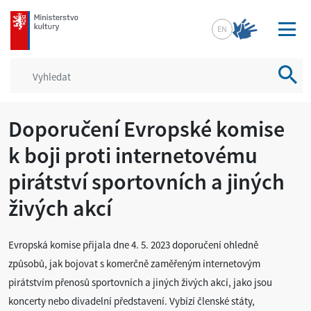
mkcr.cz
EN
Vyhled
Doporučení Evropské komise
k boji proti internetovému
pirátství sportovních a jiných
živých akcí
Evropská komise přijala dne 4. 5. 2023 doporučení ohledně
způsobů, jak bojovat s komerčně zaměřeným internetovým
pirátstvím přenosů sportovních a jiných živých akcí, jako jsou
koncerty nebo divadelní představení. Vybízí členské státy,