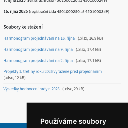
9. října 2025
(registrační čísla 4501000120 až 4501000249)
16. října 2025
(registrační čísla 4501000250 až 4501000389)
Soubory ke stažení
Harmonogram projednávání na 16. října
.xlsx, 16.9 kB
Harmonogram projednávání na 9. října
.xlsx, 17.4 kB
Harmonogram projednávání na 2. října
.xlsx, 17.1 kB
Projekty 1. třetiny roku 2026 vyřazené před projednáním
.xlsx, 12 kB
Výsledky hodnocení rady r. 2026
.xlsx, 29 kB
Používáme soubory