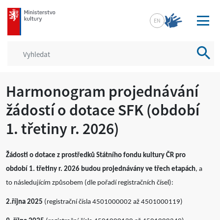
mkcr.cz
EN
Vyhled
Harmonogram projednávání
žádostí o dotace SFK (období
1. třetiny r. 2026)
Žádosti o dotace z prostředků Státního fondu kultury ČR pro
období 1. třetiny r. 2026 budou projednávány ve třech etapách
, a
to následujícím způsobem (dle pořadí registračních čísel):
2.října 2025
(registrační čísla 4501000002 až 4501000119)