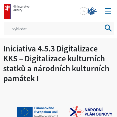
mkcr.cz
EN
Vyhled
Iniciativa 4.5.3 Digitalizace
KKS – Digitalizace kulturních
statků a národních kulturních
památek I