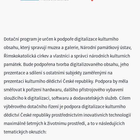
Dotační program je určen k podpoře digitalizace kulturního
obsahu, který spravují muzea a galerie, Národní památkový ústav,
Římskokatolická církev a vlastníci a správci národních kulturních
památek. Bude podpořena tvorba digitalizovaného obsahu, jeho
prezentace a sdílení s ostatními subjekty zaměřenými na
prezentaci kulturního dědictví České republiky. Podpora by měla
směřovat k pořízení hardwaru, dalšího přístrojového vybavení
sloužícího k digitalizaci, softwaru a dodavatelských služeb. Cílem
výběrového dotačního řízení je podpora digitalizace kulturního
dědictví České republiky prostřednictvím inovativních technologií
maximálně šetrných k životnímu prostředí, a to v následujících
tematických okruzích: