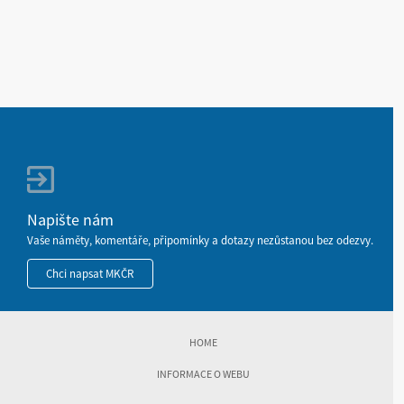
Napište nám
Vaše náměty, komentáře, připomínky a dotazy nezůstanou bez odezvy.
Chci napsat MKČR
HOME
INFORMACE O WEBU