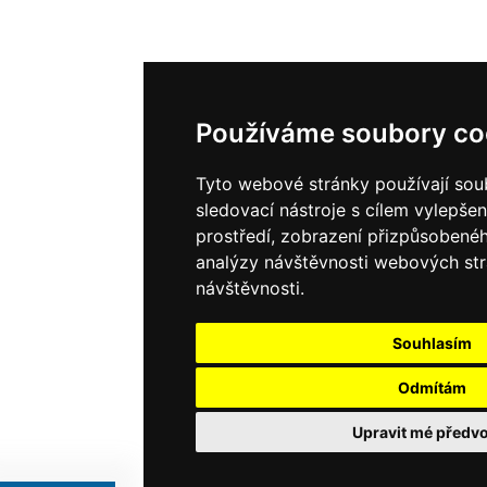
Používáme soubory co
Tyto webové stránky používají sou
sledovací nástroje s cílem vylepšen
prostředí, zobrazení přizpůsobené
analýzy návštěvnosti webových strá
návštěvnosti.
Souhlasím
Odmítám
Upravit mé předv