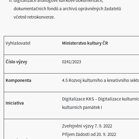
digitalizace analogové sbírkové dokumentace,
dokumentačních fondů a archivů oprávněných žadatelů
včetně retrokonverze.
Vyhlašovatel
Ministerstvo kultury ČR
Číslo výzvy
0241/2023
Komponenta
4.5 Rozvoj kulturního a kreativního sekt
Digitalizace KKS – Digitalizace kulturní
Iniciativa
kulturních památek I
Zveřejnění výzvy 7. 9. 2022
Příjem žádostí od 20. 9. 2022