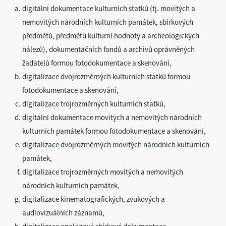
digitální dokumentace kulturních statků (tj. movitých a
nemovitých národních kulturních památek, sbírkových
předmětů, předmětů kulturní hodnoty a archeologických
nálezů), dokumentačních fondů a archivů oprávněných
žadatelů formou fotodokumentace a skenování,
digitalizace dvojrozměrných kulturních statků formou
fotodokumentace a skenování,
digitalizace trojrozměrných kulturních statků,
digitální dokumentace movitých a nemovitých národních
kulturních památek formou fotodokumentace a skenování,
digitalizace dvojrozměrných movitých národních kulturních
památek,
digitalizace trojrozměrných movitých a nemovitých
národních kulturních památek,
digitalizace kinematografických, zvukových a
audiovizuálních záznamů,