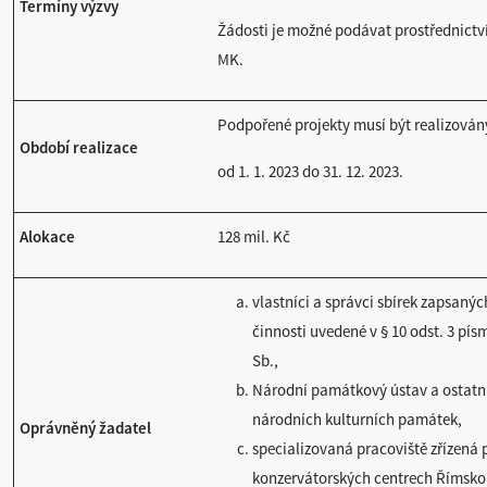
Termíny výzvy
Žádosti je možné podávat prostřednict
MK.
Podpořené projekty musí být realizován
Období realizace
od 1. 1. 2023 do 31. 12. 2023.
Alokace
128 mil. Kč
vlastníci a správci sbírek zapsaných
činnosti uvedené v § 10 odst. 3 pís
Sb.,
Národní památkový ústav a ostatní
národních kulturních památek,
Oprávněný žadatel
specializovaná pracoviště zřízená 
konzervátorských centrech Římskok