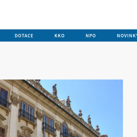
DOTACE
KKO
NPO
NOVINKY