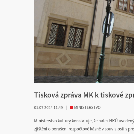
Tisková zpráva MK k tiskové z
01.07.2024 11:49
|
MINISTERSTVO
Ministerstvo kultury konstatuje, že nález NKÚ uvedený
zjištění o porušení rozpočtové kázně v souvislosti s pr