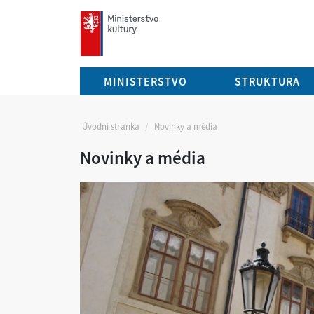
mkcr.cz
MINISTERSTVO
STRUKTURA
Úvodní stránka
Novinky a média
Novinky a média