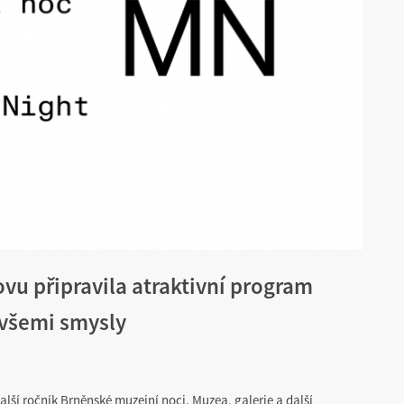
vu připravila atraktivní program
 všemi smysly
alší ročník Brněnské muzejní noci. Muzea, galerie a další