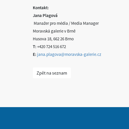
Kontakt:
Jana Plagová
Manažer pro média / Media Manager
Moravská galerie v Brně
Husova 18, 662 26 Brno
T:
+420 724 516 672
E:
jana.plagova@moravska-galerie.cz