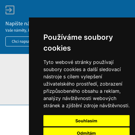
Napište nám
Vaše náměty, komentáře, připomínky a dotazy nezůstanou bez odezvy.
Používáme soubory
Chci napsat MKČR
cookies
Tyto webové stránky používají
HOME
soubory cookies a další sledovací
INFORMACE O WEBU
nástroje s cílem vylepšení
uživatelského prostředí, zobrazení
přizpůsobeného obsahu a reklam,
analýzy návštěvnosti webových
stránek a zjištění zdroje návštěvnosti.
Souhlasím
Odmítám