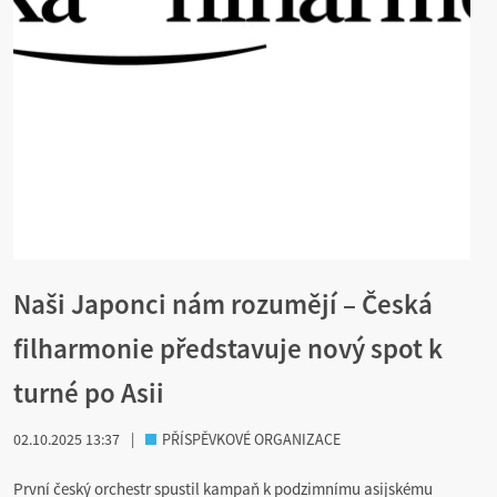
Naši Japonci nám rozumějí – Česká
filharmonie představuje nový spot k
turné po Asii
02.10.2025 13:37
|
PŘÍSPĚVKOVÉ ORGANIZACE
První český orchestr spustil kampaň k podzimnímu asijskému