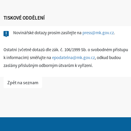
TISKOVÉ ODDĚLENÍ
Novinářské dotazy prosím zasílejte na
press@mk.gov.cz
.
Ostatní (včetně dotazů dle zák. č. 106/1999 Sb. o svobodném přístupu
k informacím) směřujte na
epodatelna@mk.gov.cz
, odkud budou
zaslány příslušným odborným útvarům k vyřízení.