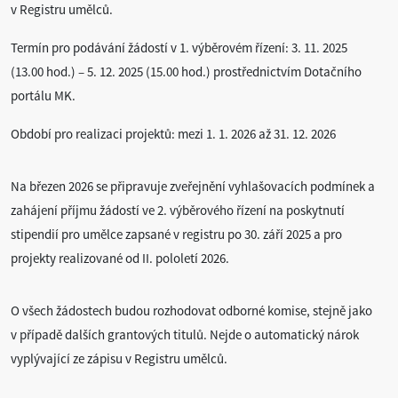
v Registru umělců.
Termín pro podávání žádostí v 1. výběrovém řízení: 3. 11. 2025
(13.00 hod.) – 5. 12. 2025 (15.00 hod.) prostřednictvím Dotačního
portálu MK.
Období pro realizaci projektů: mezi 1. 1. 2026 až 31. 12. 2026
Na březen 2026 se připravuje zveřejnění vyhlašovacích podmínek a
zahájení příjmu žádostí ve 2. výběrového řízení na poskytnutí
stipendií pro umělce zapsané v registru po 30. září 2025 a pro
projekty realizované od II. pololetí 2026.
O všech žádostech budou rozhodovat odborné komise, stejně jako
v případě dalších grantových titulů. Nejde o automatický nárok
vyplývající ze zápisu v Registru umělců.