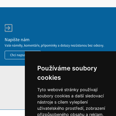
Napište nám
Vaše náměty, komentáře, připomínky a dotazy nezůstanou bez odezvy.
Chci napsat MKČR
Používáme soubory
HOME
cookies
INFORMACE O WEBU
Tyto webové stránky používají
soubory cookies a další sledovací
nástroje s cílem vylepšení
uživatelského prostředí, zobrazení
přizpůsobeného obsahu a reklam,