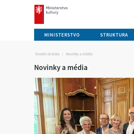
mkcr.cz
MINISTERSTVO
STRUKTURA
Úvodní stránka
Novinky a média
Novinky a média