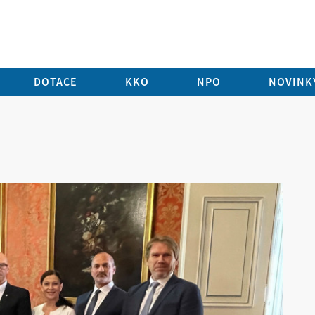
DOTACE
KKO
NPO
NOVINKY