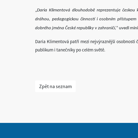
„
Daria Klimentová dlouhodobě reprezentuje českou 
dráhou, pedagogickou činností i osobním přístupem i
dobrého jména České republiky v zahraničí,
“ uvedl mini
Daria Klimentová patří mezi nejvýraznější osobnosti č
publikum i tanečníky po celém světě.