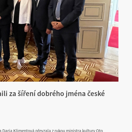
li za šíření dobrého jména české
 Daria Klimentová převzala z rukou ministra kultury Oto