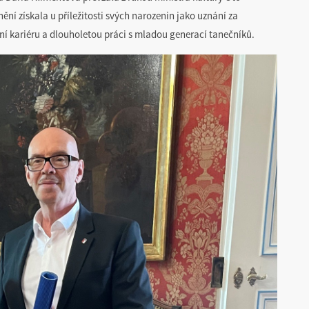
ní získala u příležitosti svých narozenin jako uznání za
í kariéru a dlouholetou práci s mladou generací tanečníků.