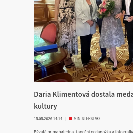
Daria Klimentová dostala medai
kultury
15.05.2026 14:14
|
MINISTERSTVO
Bývalá primabalerína, taneční pedagožka a fotografka