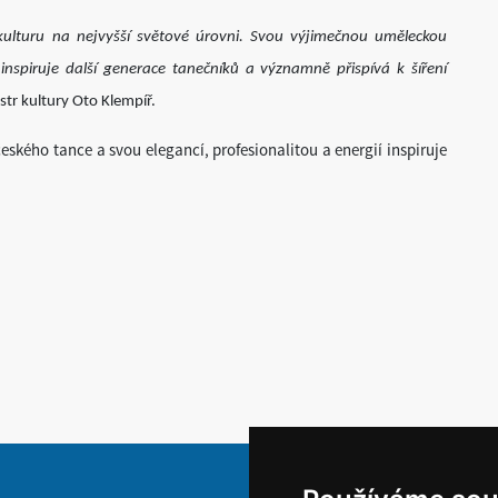
kulturu na nejvyšší světové úrovni. Svou výjimečnou uměleckou
nspiruje další generace tanečníků a významně přispívá k šíření
str kultury Oto Klempíř.
eského tance a svou elegancí, profesionalitou a energií inspiruje