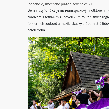
jednoho výjimečného prázdninového celku.
Během čtyř dnů ožije muzeum špičkovým folklorem, l
tradicemi i setkáním s lidovou kulturou z různých reg
folklorních souborů a muzik, ukázky práce mistrů lidov
celou rodinu.