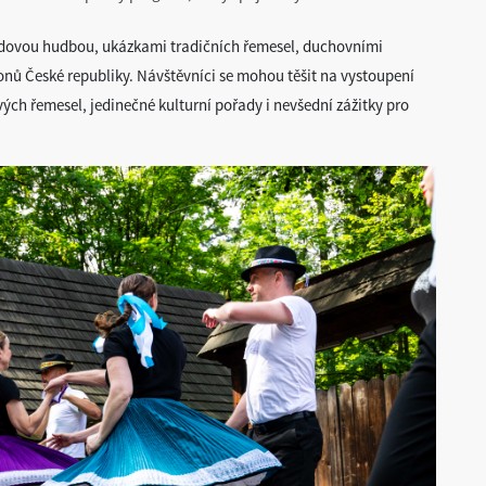
idovou hudbou, ukázkami tradičních řemesel, duchovními
ionů České republiky. Návštěvníci se mohou těšit na vystoupení
ých řemesel, jedinečné kulturní pořady i nevšední zážitky pro