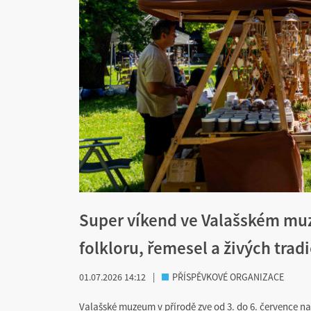
Super víkend ve Valašském muz
folkloru, řemesel a živých tradi
01.07.2026 14:12
|
PŘÍSPĚVKOVÉ ORGANIZACE
Valašské muzeum v přírodě zve od 3. do 6. července n