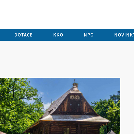
DOTACE
KKO
NPO
NOVINKY