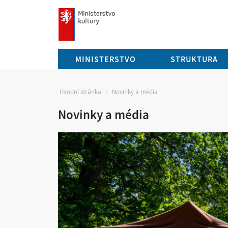
mkcr.cz
MINISTERSTVO
STRUKTURA
Úvodní stránka
Novinky a média
Novinky a média