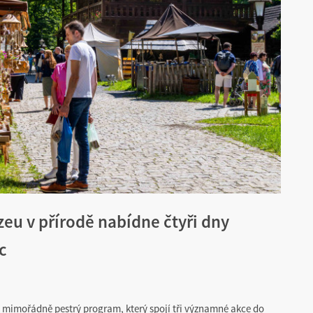
eu v přírodě nabídne čtyři dny
c
a mimořádně pestrý program, který spojí tři významné akce do