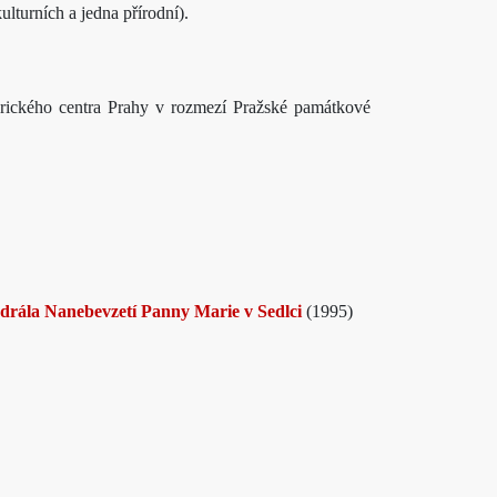
turních a jedna přírodní).
orického centra Prahy v rozmezí Pražské památkové
edrála Nanebevzetí Panny Marie v Sedlci
(1995)