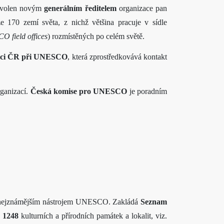
 zvolen novým
generálním ředitelem
organizace pan
e 170 zemí světa, z nichž většina pracuje v sídle
 field offices
) rozmístěných po celém světě.
gaci ČR při UNESCO
, která zprostředkovává kontakt
ganizací.
Česká komise pro UNESCO
je poradním
 nejznámějším nástrojem UNESCO. Zakládá
Seznam
o
1248
kulturních a přírodních památek a lokalit, viz
.