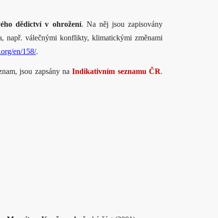
ého dědictví v ohrožení
. Na něj jsou zapisovány
, např. válečnými konflikty, klimatickými změnami
.org/en/158/
.
seznam, jsou zapsány na
Indikativním seznamu
ČR
.