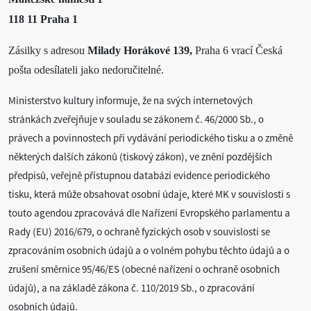
118 11 Praha 1
Zásilky s adresou
Milady Horákové 139,
Praha 6 vrací Česká
pošta odesílateli jako nedoručitelné.
Ministerstvo kultury informuje, že na svých internetových
stránkách zveřejňuje v souladu se zákonem č. 46/2000 Sb., o
právech a povinnostech při vydávání periodického tisku a o změně
některých dalších zákonů (tiskový zákon), ve znění pozdějších
předpisů, veřejně přístupnou databázi evidence periodického
tisku, která může obsahovat osobní údaje, které MK v souvislosti s
touto agendou zpracovává dle Nařízení Evropského parlamentu a
Rady (EU) 2016/679, o ochraně fyzických osob v souvislosti se
zpracováním osobních údajů a o volném pohybu těchto údajů a o
zrušení směrnice 95/46/ES (obecné nařízení o ochraně osobních
údajů), a na základě zákona č. 110/2019 Sb., o zpracování
osobních údajů.