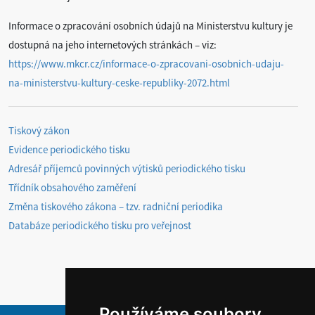
Informace o zpracování osobních údajů na Ministerstvu kultury je
dostupná na jeho internetových stránkách – viz:
https://www.mkcr.cz/informace-o-zpracovani-osobnich-udaju-
na-ministerstvu-kultury-ceske-republiky-2072.html
Tiskový zákon
Evidence periodického tisku
Adresář příjemců povinných výtisků periodického tisku
Třídník obsahového zaměření
Změna tiskového zákona – tzv. radniční periodika
Databáze periodického tisku pro veřejnost
Používáme soubory