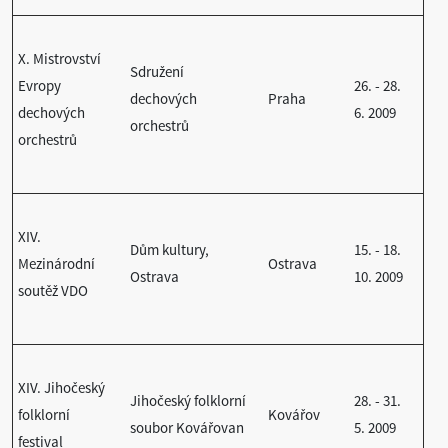
X. Mistrovství
Sdružení
Evropy
26. - 28.
dechových
Praha
dechových
6. 2009
orchestrů
orchestrů
XIV.
Dům kultury,
15. - 18.
Mezinárodní
Ostrava
Ostrava
10. 2009
soutěž VDO
XIV. Jihočeský
Jihočeský folklorní
28. - 31.
folklorní
Kovářov
soubor Kovářovan
5. 2009
festival