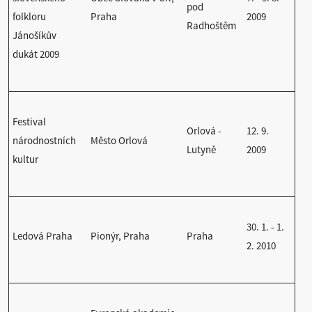
pod
folkloru
Praha
2009
Radhoštěm
Jánošíkův
dukát 2009
Festival
Orlová -
12. 9.
národnostních
Město Orlová
Lutyně
2009
kultur
30. 1. - 1.
Ledová Praha
Pionýr, Praha
Praha
2. 2010