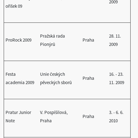
2009
oříšek 09
Pražská rada
28. 11.
ProRock 2009
Praha
Pionýrů
2009
Festa
Unie českých
16. - 23.
Praha
academia 2009
pěveckých sborů
11. 2009
Pratur Junior
V. Pospíšilová,
3. - 6. 6.
Praha
Note
Praha
2010