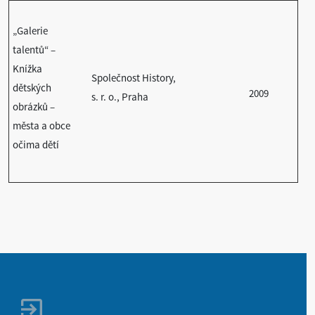
„Galerie
talentů“ –
Knížka
Společnost History,
dětských
2009
s. r. o., Praha
obrázků –
města a obce
očima dětí