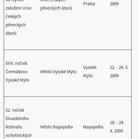
Praha
2009
založení Unie
pěveckých sborů
českých
pěveckých
sborů
XVII. ročník
Vysoké
22. - 24. 5
Čermákovo
Město Vysoké Mýto
Mýto
2009
Vysoké Mýto
52. ročník
Divadelního
18. - 24.
festivalu
Město Napajedla
Napajedla
4. 2009
ochotnických