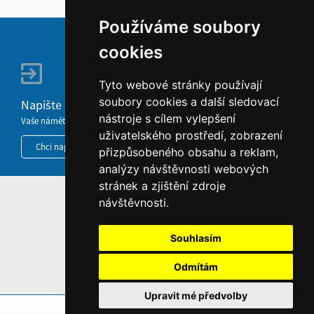
Používáme soubory
cookies
Tyto webové stránky používají
soubory cookies a další sledovací
Napište nám
nástroje s cílem vylepšení
Vaše náměty, komentáře, připomínky a dotazy nezůstanou bez odezvy.
uživatelského prostředí, zobrazení
Chci napsat MKČR
přizpůsobeného obsahu a reklam,
analýzy návštěvnosti webových
stránek a zjištění zdroje
HOME
návštěvnosti.
INFORMACE O WEBU
Souhlasím
Odmítám
Upravit mé předvolby