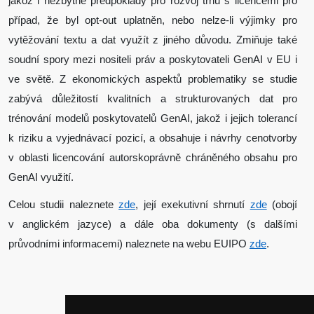
jakož i nezbytné předpoklady pro rozvoj trhu s licencemi pro
případ, že byl opt-out uplatněn, nebo nelze-li výjimky pro
vytěžování textu a dat využít z jiného důvodu. Zmiňuje také
soudní spory mezi nositeli práv a poskytovateli GenAI v EU i
ve světě. Z ekonomických aspektů problematiky se studie
zabývá důležitostí kvalitních a strukturovaných dat pro
trénování modelů poskytovatelů GenAI, jakož i jejich tolerancí
k riziku a vyjednávací pozicí, a obsahuje i návrhy cenotvorby
v oblasti licencování autorskoprávně chráněného obsahu pro
GenAI využití.
Celou studii naleznete
zde
, její exekutivní shrnutí
zde
(obojí
v anglickém jazyce) a dále oba dokumenty (s dalšími
průvodními informacemi) naleznete na webu EUIPO
zde
.