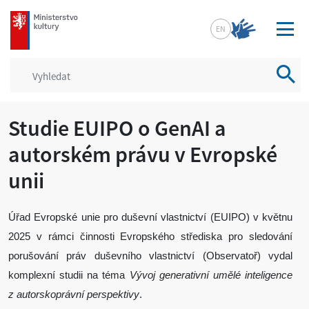
mkcr.cz
EN
Vyhled
Studie EUIPO o GenAI a
autorském právu v Evropské
unii
Úřad Evropské unie pro duševní vlastnictví (EUIPO) v květnu
2025 v rámci činnosti Evropského střediska pro sledování
porušování práv duševního vlastnictví (Observatoř) vydal
komplexní studii na téma
Vývoj generativní umělé inteligence
z autorskoprávní perspektivy
.