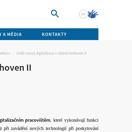
EN
Vyhledat
 A MÉDIA
KONTAKTY
sektoru
Další rozvoj digitalizace v oblasti knihoven II
ihoven II
gitalizačním pracovištěm
, které vykonávají funkci
i při zavádění nových technologií při poskytování