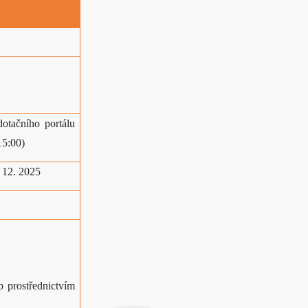
otačního portálu
15:00)
 12. 2025
 prostřednictvím