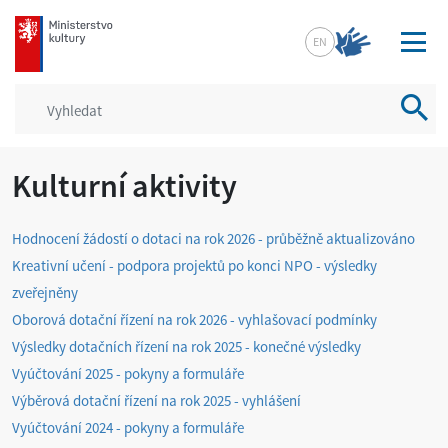
mkcr.cz
EN
Vyhled
Kulturní aktivity
Hodnocení žádostí o dotaci na rok 2026 - průběžně aktualizováno
Kreativní učení - podpora projektů po konci NPO - výsledky
zveřejněny
Oborová dotační řízení na rok 2026 - vyhlašovací podmínky
Výsledky dotačních řízení na rok 2025 - konečné výsledky
Vyúčtování 2025 - pokyny a formuláře
Výběrová dotační řízení na rok 2025 - vyhlášení
Vyúčtování 2024 - pokyny a formuláře