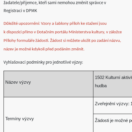
žadatele/příjemce, kteří sami nemohou změnit správce v
Registraci v DPMK
Důležité upozornění: Vzory a šablony příloh ke stažení jsou
k dispozici přímo v Dotačním portálu Ministerstva kultury, v záložce
Přílohy formuláře žádosti. Žádost si můžete uložit po zadání názvu,
název je možné kdykoli před podáním změnit.
Vyhlašovací podmínky pro jednotlivé výzvy:
1502 Kulturní aktiv
Název výzvy
hudba
Zveřejnění výzvy: 1
Termíny výzvy
Žádosti je možné p