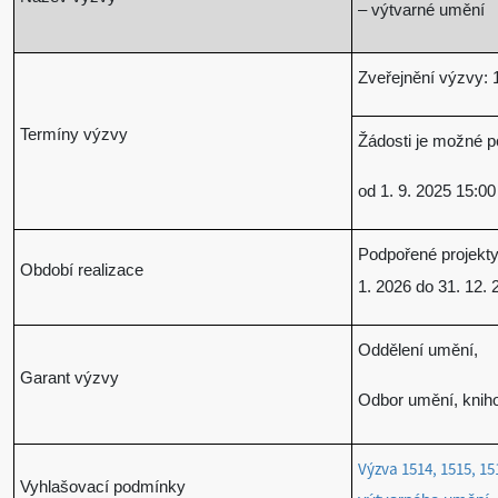
– výtvarné umění
Zveřejnění výzvy: 1
Termíny výzvy
Žádosti je možné p
od 1. 9. 2025 15:00
Podpořené projekty
Období realizace
1. 2026 do 31. 12. 
Oddělení umění,
Garant výzvy
Odbor umění, kniho
Výzva 1514, 1515
,
15
Vyhlašovací podmínky