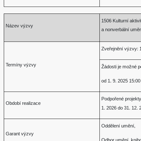
1506 Kulturní aktiv
Název výzvy
a nonverbální uměn
Zveřejnění výzvy: 1
Termíny výzvy
Žádosti je možné p
od 1. 9. 2025 15:00
Podpořené projekty
Období realizace
1. 2026 do 31. 12. 
Oddělení umění,
Garant výzvy
Odbor umění, kniho