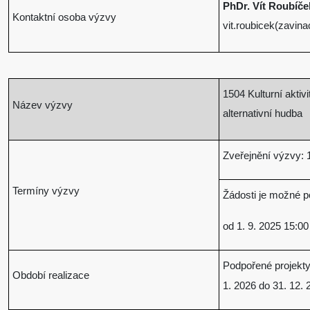
PhDr. Vít Roubíče
Kontaktní osoba výzvy
vit.roubicek(zavin
1504
Kulturní aktiv
Název výzvy
alternativní hudba
Zveřejnění výzvy: 1
Termíny výzvy
Žádosti je možné p
od 1. 9. 2025 15:00
Podpořené projekty
Období realizace
1. 2026 do 31. 12. 