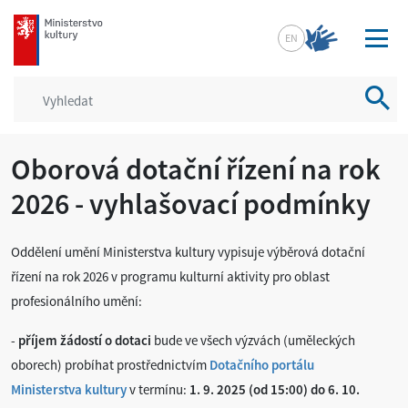
mkcr.cz
EN
Vyhled
Oborová dotační řízení na rok
2026 - vyhlašovací podmínky
Oddělení umění Ministerstva kultury vypisuje výběrová dotační
řízení na rok 2026 v programu kulturní aktivity pro oblast
profesionálního umění:
-
příjem žádostí o dotaci
bude ve všech výzvách (uměleckých
oborech) probíhat prostřednictvím
Dotačního portálu
Ministerstva kultury
v termínu:
1. 9. 2025 (od 15:00) do 6. 10.