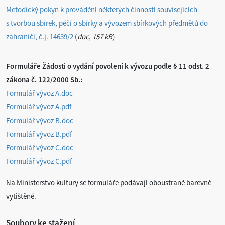
Metodický pokyn k provádění některých činností souvisejících
s tvorbou sbírek, péčí o sbírky a vývozem sbírkových předmětů do
zahraničí, č.j. 14639/2
(
doc
,
157 kB
)
Formuláře Žádosti o vydání povolení k vývozu podle § 11 odst. 2
zákona č. 122/2000 Sb.:
Formulář vývoz A.doc
Formulář vývoz A.pdf
Formulář vývoz B.doc
Formulář vývoz B.pdf
Formulář vývoz C.doc
Formulář vývoz C.pdf
Na Ministerstvo kultury se formuláře podávají oboustraně barevně
vytištěné.
Soubory ke stažení