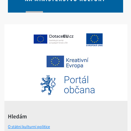
Hledám
O státní kulturní politice