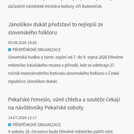
zúčastnil náměstek ministra kultury Jiří Bubeníček.
Jánošíkov dukát představí to nejlepší ze
slovenského folkloru
05.08.2026 16:42
PŘÍSPĚVKOVÉ ORGANIZACE
Slovenská hudba a tanec zaplní od 7. do 9. srpna 2026 Dřevěné
městečko Valašského muzea v přírodě, kde se odehraje 27.
ročník mezinárodního festivalu slovenského folkloru v České
republice Jánošíkov dukát.
Pekařské řemeslo, vůně chleba a soutěže čekají
na návštěvníky Pekařské soboty
14.07.2026 12:17
PŘÍSPĚVKOVÉ ORGANIZACE
V sobotu 18. července bude Dřevěné městečko patřit vůni