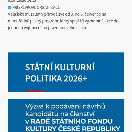
01.07.2026 14:12
PŘÍSPĚVKOVÉ ORGANIZACE
Valašské muzeum v přírodě zve od 3. do 6. července na
mimořádně pestrý program, který spojí tři významné akce do
jednoho výjimečného prázdninového celku.