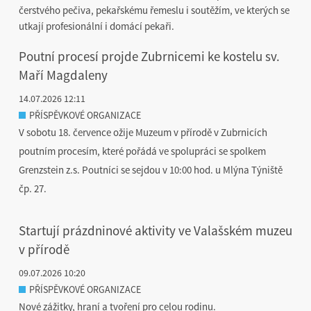
čerstvého pečiva, pekařskému řemeslu i soutěžím, ve kterých se
utkají profesionální i domácí pekaři.
Poutní procesí projde Zubrnicemi ke kostelu sv.
Maří Magdaleny
14.07.2026 12:11
PŘÍSPĚVKOVÉ ORGANIZACE
V sobotu 18. července ožije Muzeum v přírodě v Zubrnicích
poutním procesím, které pořádá ve spolupráci se spolkem
Grenzstein z.s. Poutníci se sejdou v 10:00 hod. u Mlýna Týniště
čp. 27.
Startují prázdninové aktivity ve Valašském muzeu
v přírodě
09.07.2026 10:20
PŘÍSPĚVKOVÉ ORGANIZACE
Nové zážitky, hraní a tvoření pro celou rodinu.