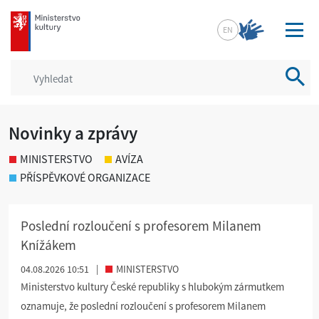
mkcr.cz
EN
Vyhled
Novinky a zprávy
MINISTERSTVO
AVÍZA
PŘÍSPĚVKOVÉ ORGANIZACE
Poslední rozloučení s profesorem Milanem
Knížákem
04.08.2026 10:51
|
MINISTERSTVO
Ministerstvo kultury České republiky s hlubokým zármutkem
oznamuje, že poslední rozloučení s profesorem Milanem