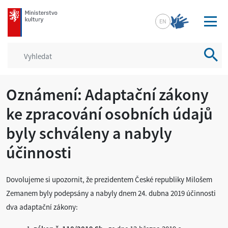
mkcr.cz
EN
Vyhled
Oznámení: Adaptační zákony
ke zpracování osobních údajů
byly schváleny a nabyly
účinnosti
Dovolujeme si upozornit, že prezidentem České republiky Milošem
Zemanem byly podepsány a nabyly dnem 24. dubna 2019 účinnosti
dva adaptační zákony: