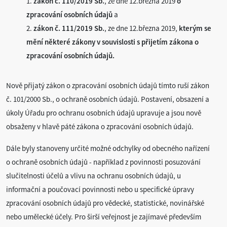
1.
zákon č. 110/2019 Sb.
, ze dne 12.března 2019
o
zpracování osobních údajů
a
2.
zákon č. 111/2019 Sb.
, ze dne 12.března 2019,
kterým se
mění některé zákony v souvislosti s přijetím zákona o
zpracování osobních údajů.
Nově přijatý zákon o zpracování osobních údajů tímto ruší zákon
č. 101/2000 Sb., o ochraně osobních údajů. Postavení, obsazení a
úkoly Úřadu pro ochranu osobních údajů upravuje a jsou nově
obsaženy v hlavě páté zákona o zpracování osobních údajů.
Dále byly stanoveny určité možné odchylky od obecného nařízení
o ochraně osobních údajů - například z povinnosti posuzování
slučitelnosti účelů a vlivu na ochranu osobních údajů, u
informační a poučovací povinnosti nebo u specifické úpravy
zpracování osobních údajů pro vědecké, statistické, novinářské
nebo umělecké účely. Pro širší veřejnost je zajímavé především