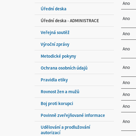
Ano
Úřední deska
Ano
Úřední deska - ADMINISTRACE
Veřejná soutěž
Ano
Výroční zprávy
Ano
Metodické pokyny
Ano
Ochrana osobních údajů
Pravidla etiky
Ano
Rovnost žen a mužů
Ano
Boj proti korupci
Ano
Povinně zveřejňované informace
Ano
Udělování a prodlužování
autorizací