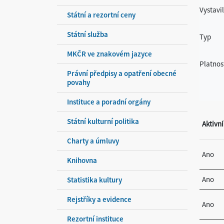
Vystavil
Státní a rezortní ceny
Státní služba
Typ
MKČR ve znakovém jazyce
Platnos
Právní předpisy a opatření obecné
povahy
Instituce a poradní orgány
Státní kulturní politika
Aktivní
Charty a úmluvy
Ano
Knihovna
Ano
Statistika kultury
Rejstříky a evidence
Ano
Rezortní instituce