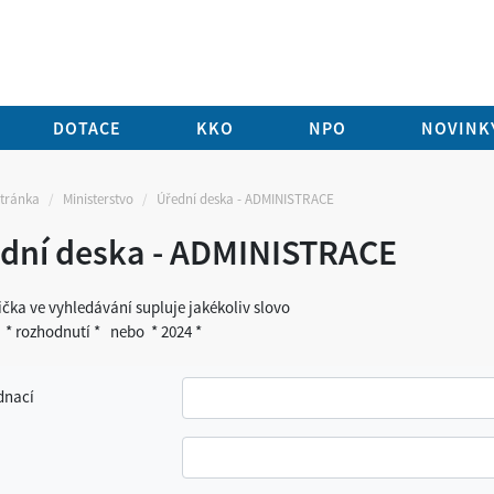
DOTACE
KKO
NPO
NOVINKY
stránka
Ministerstvo
Úřední deska - ADMINISTRACE
dní deska - ADMINISTRACE
ička ve vyhledávání supluje jakékoliv slovo
: * rozhodnutí * nebo * 2024 *
ednací