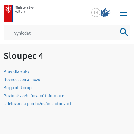
mkcr.cz
EN
Vyhled
Sloupec 4
Pravidla etiky
Rovnost žen a mužů
Boj proti korupci
Povinně zveřejňované informace
Udělování a prodlužování autorizací