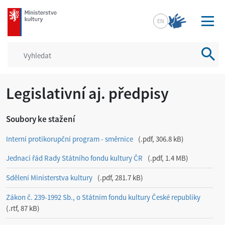
mkcr.cz
EN
Vyhled
Legislativní aj. předpisy
Soubory ke stažení
Interní protikorupční program - směrnice
.pdf, 306.8 kB
Jednací řád Rady Státního fondu kultury ČR
.pdf, 1.4 MB
Sdělení Ministerstva kultury
.pdf, 281.7 kB
Zákon č. 239-1992 Sb., o Státním fondu kultury České republiky
.rtf, 87 kB